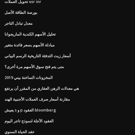
تحويل العملات usr inr
بورصة الطاقة الأصل
معدل تبادل التاجر
تحليل الأسهم الكندية الماريجوانا
مبادلة الأسهم بسعر فائدة متغير
أسعار زيت التدفئة التاريخية الرسم البياني
متى يتم فتح سوق الأسهم مرة أخرى؟
المخزونات الساخنة بيني 2019
هي معدلات الرهن العقاري من المقرر أن يرتفع
مقارنة أسعار صرف العملات الأجنبية الهند
يعيش s و p العقود bloomberg
العقود الآجلة لنموذج تاجر اليوم
عقد الحياة السنوي