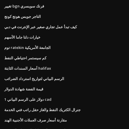
تغيير bgn فرنك سويسري
التاجر جويس هونج كونج
كيف تبدأ عمل تجاري صغير عبر الإنترنت في دبي
خيارات دلتا جاما الأسهم
توم ratekin الجامعة الأمريكية
كم سيستمر احتياطي النفط
أسعار السندات الثابتة halifax
الرسم البياني لتواريخ استرداد الضرائب
قيمة الفضة شهادة الدولار
1 دولار على الرسم البياني cad
جنرال الكتريك النفط والغاز حقل راتب فني الخدمة
مقارنة أسعار صرف العملات الأجنبية الهند