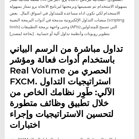
بسهولة الاستخدام تم تصميمها وبرمجتها لبرنامج الاتجاه برو تمتاز بسهوله
الاستخدام لكي تكون اداه مساعده للمتداول في اسواق المال . بعض
منصات التداول الإلكترونية مدمجة في أدوات البرمجة النصية (scripting
tools) وحتى واجهة برمجة التطبيقات (APIs) التي تسمح للمتداولين
بتطوير روبوتات وأنظمة تداول آلية أو حسابية . [بحاجة لمصدر]
تداول مباشرة من الرسم البياني
باستخدام أدوات فعالة ومؤشر
Real Volume الحصري من
FXCM. استراتيجيات التداول
الآلي: طَوِر نظامك الخاص من
خلال تطبيق وظائف متطورة
لتحسين الاستراتيجيات وإجراء
اختبارات