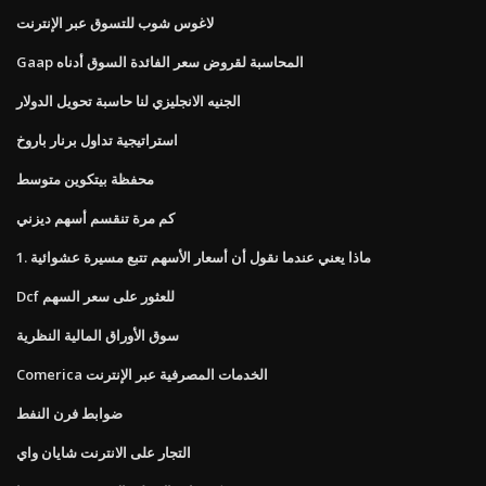
لاغوس شوب للتسوق عبر الإنترنت
Gaap المحاسبة لقروض سعر الفائدة السوق أدناه
الجنيه الانجليزي لنا حاسبة تحويل الدولار
استراتيجية تداول برنار باروخ
محفظة بيتكوين متوسط
كم مرة تنقسم أسهم ديزني
1. ماذا يعني عندما نقول أن أسعار الأسهم تتبع مسيرة عشوائية
Dcf للعثور على سعر السهم
سوق الأوراق المالية النظرية
Comerica الخدمات المصرفية عبر الإنترنت
ضوابط فرن النفط
التجار على الانترنت شايان واي