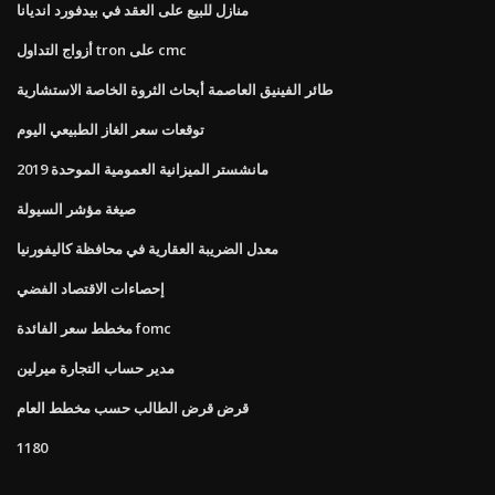
منازل للبيع على العقد في بيدفورد انديانا
أزواج التداول tron ​​على cmc
طائر الفينيق العاصمة أبحاث الثروة الخاصة الاستشارية
توقعات سعر الغاز الطبيعي اليوم
مانشستر الميزانية العمومية الموحدة 2019
صيغة مؤشر السيولة
معدل الضريبة العقارية في محافظة كاليفورنيا
إحصاءات الاقتصاد الفضي
مخطط سعر الفائدة fomc
مدير حساب التجارة ميرلين
قرض قرض الطالب حسب مخطط العام
1180