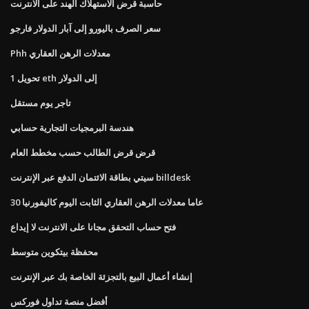
حاسبة قرض الاستهلاك الهند على الانترنت
سعر الصرف باليورو إلى آبار الدولار فارجو
Phh معدلات الرهن العقاري
تحويل 1 eth إلى الدولار
تاجر يوم مستقل
هندسة البرمجيات التجارية حسابي
قرض قرض الطالب حسب مخطط العام
سيتي بطاقة الائتمان الدفع عبر الإنترنت billdesk
30 عاما معدلات الرهن العقاري الثابت اليوم كاليفورنيا
فتح حساب التحقق مجانا على الانترنت لا إيداع
محفظة بيتكوين متوسط
إنشاء أعمال البيع بالتجزئة الخاصة بك عبر الإنترنت
أفضل منصة تداول فوركس