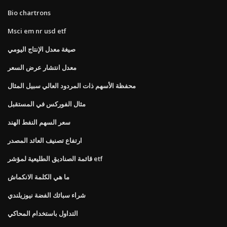
Bio chartrons
Msci em nr usd etf
صيغة معدل الإنتاج اليومي
معدل انتشار عرض السعر
محفظة الأسهم ذات المردود العالي سبيل المثال
مثال الفوركس في المستقبل
سعر السهم النفط الهند
ارتفاع تصنيف العائد المصدر
قائمة الصناديق الطليعية لمؤشر etf
ما هي الكلمة الانكماش
شراء سبائك الفضة نيوزيلندي
التداول باستخدام المحاكي