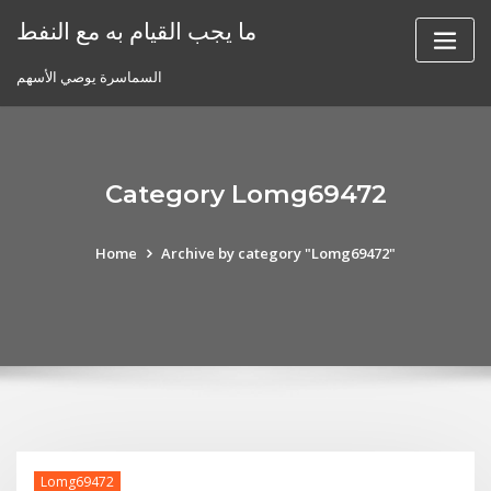
Skip
ما يجب القيام به مع النفط
to
content
السماسرة يوصي الأسهم
Category Lomg69472
Home
Archive by category "Lomg69472"
Lomg69472