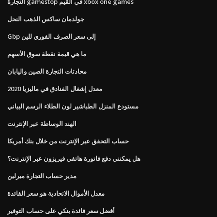
التجارة gamestop في القيم xbox one games
جولدمان ساكس الذهب النحل
Gbp إلى سعر الصرف الفوري للين
ما هي قيمة نقطة سوق الأسهم
محادثات التجارة الصين واليابان
معدل إشغال الفنادق في ماليزيا 2020
مستودع المنزل الطباشير لون الطلاء الرسم البياني
الهند الوساطة عبر الإنترنت
حساب التحقق عبر الإنترنت من خلال بنك أمريكا
هل يمكنني دفع فاتورة هاتفي فيريزون عبر الإنترنت؟
مدير حساب التجارة ميرلين
معدل الأموال الاتحادية هو سعر الفائدة
أفضل سعر فائدة بنكي على حساب التوفير