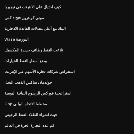
كيف احتيال على الانترنت في نيجيريا
موني كونترول فتح داكس
البنك مع أعلى معدلات الفائدة الادخارية
Waze البورصة
تلاعب النفط وظائف جديدة المكسيك
وضع أسعار النفط الخيارات
استعراض شركات تجارة الأسهم عبر الإنترنت
جولدمان ساكس الذهب النحل
استراتيجية فوركس للرسوم البيانية اليومية
Gbp مخطط الاتجاه البياني
حيث لشراء الطلاء النفط الرخيص
كم عدد التجارة الحرة في العالم