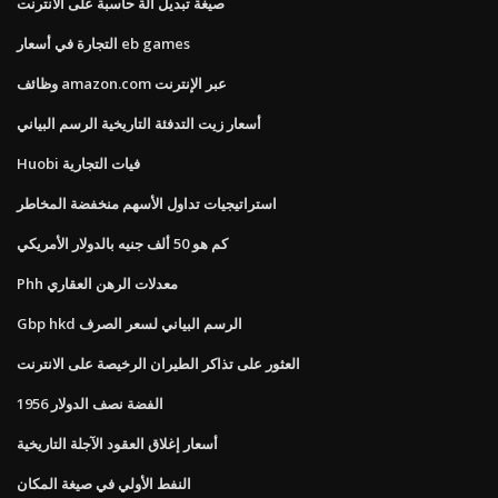
صيغة تبديل آلة حاسبة على الانترنت
التجارة في أسعار eb games
وظائف amazon.com عبر الإنترنت
أسعار زيت التدفئة التاريخية الرسم البياني
Huobi فيات التجارية
استراتيجيات تداول الأسهم منخفضة المخاطر
كم هو 50 ألف جنيه بالدولار الأمريكي
Phh معدلات الرهن العقاري
Gbp hkd الرسم البياني لسعر الصرف
العثور على تذاكر الطيران الرخيصة على الانترنت
1956 الفضة نصف الدولار
أسعار إغلاق العقود الآجلة التاريخية
النفط الأولي في صيغة المكان